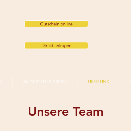
Gutschein online
Direkt anfragen
N
ANGEBOTE & PREISE
ÜBER UNS
Unsere Team