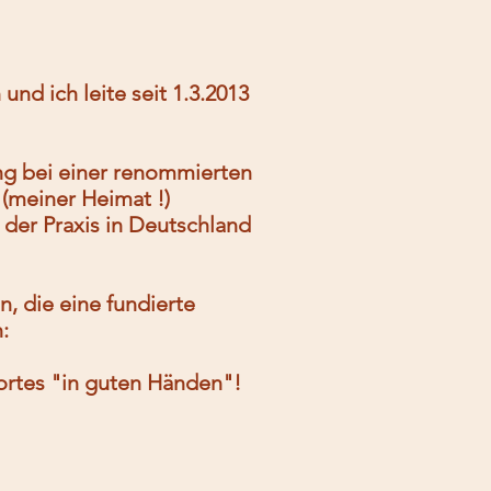
d ich leite seit 1.3.2013
ng bei einer renommierten
(meiner Heimat !)
 der Praxis in Deutschland
n, die eine fundierte
:
ortes "in guten Händen"!