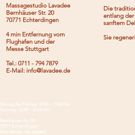
Massagestudio Lavadee
Die traditi
Bernhäuser Str. 20
entlang der
70771 Echterdingen
sanftem De
4 min Entfernung vom
Sie regener
Flughafen und der
Messe Stuttgart
Tel.: 0711 - 794 7879
E-Mail:
info@lavadee.de
Montag bis Freitag: 10:00 – 19:00 Uhr
Sonntag: 12:00 – 20:00 Uhr
Bernhäuser Str. 20
70771 Echterdingen
Hier können Sie parken!