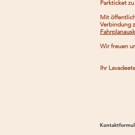
Parkticket zu
Mit öffentli
Verbindung z
Fahrplanausk
Wir freuen u
Ihr Lavadee
Ko​ntaktformul