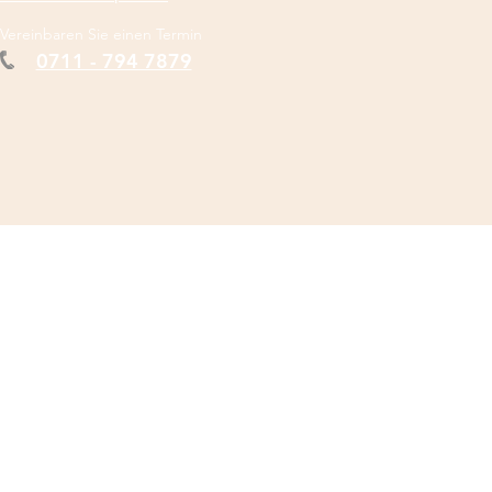
Vereinbaren Sie einen Termin
0711 - 794 7879