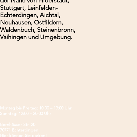
der Nähe von Filderstadt,
Stuttgart, Leinfelden-
Echterdingen, Aichtal,
Neuhausen, Ostfildern,
Waldenbuch, Steinenbronn,
Vaihingen und Umgebung.
Montag bis Freitag: 10:00 – 19:00 Uhr
Sonntag: 12:00 – 20:00 Uhr
Bernhäuser Str. 20
70771 Echterdingen
Hier können Sie parken!